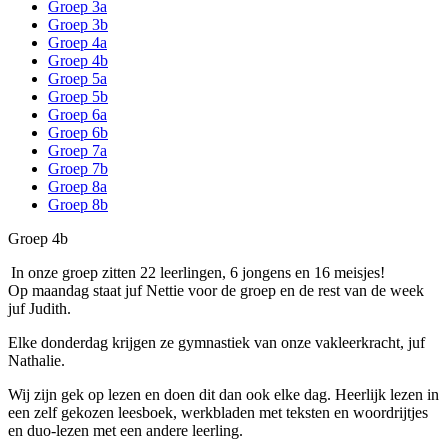
Groep 3a
Groep 3b
Groep 4a
Groep 4b
Groep 5a
Groep 5b
Groep 6a
Groep 6b
Groep 7a
Groep 7b
Groep 8a
Groep 8b
Groep 4b
In onze groep zitten 22 leerlingen, 6 jongens en 16 meisjes!
Op maandag staat juf Nettie voor de groep en de rest van de week
juf Judith.
Elke donderdag krijgen ze gymnastiek van onze vakleerkracht, juf
Nathalie.
Wij zijn gek op lezen en doen dit dan ook elke dag. Heerlijk lezen in
een zelf gekozen leesboek, werkbladen met teksten en woordrijtjes
en duo-lezen met een andere leerling.