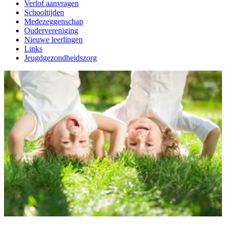
Verlof aanvragen
Schooltijden
Medezeggenschap
Oudervereniging
Nieuwe leerlingen
Links
Jeugdgezondheidszorg