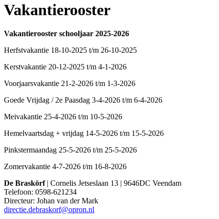
Vakantierooster
Vakantierooster schooljaar 2025-2026
Herfstvakantie 18-10-2025 t/m 26-10-2025
Kerstvakantie 20-12-2025 t/m 4-1-2026
Voorjaarsvakantie 21-2-2026 t/m 1-3-2026
Goede Vrijdag / 2e Paasdag 3-4-2026 t/m 6-4-2026
Meivakantie 25-4-2026 t/m 10-5-2026
Hemelvaartsdag + vrijdag 14-5-2026 t/m 15-5-2026
Pinkstermaandag 25-5-2026 t/m 25-5-2026
Zomervakantie 4-7-2026 t/m 16-8-2026
De Braskörf
| Cornelis Jetseslaan 13 | 9646DC Veendam
Telefoon: 0598-621234
Directeur: Johan van der Mark
directie.debraskorf@opron.nl