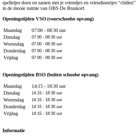
spelletjes doen en samen met je vriendjes en vriendinnetjes “chillen”
in de mooie ruimte van OBS De Braskorf.
Openingstijden VSO (voorschoolse opvang)
Maandag
07:00 - 08:30 uur
Dinsdag
07:00 - 08:30 uur
Woensdag
07:00 - 08:30 uur
Donderdag
07:00 - 08:30 uur
Vrijdag
07:00 - 08:30 uur
Openingstijden BSO (buiten schoolse opvang)
Maandag
14:15 - 18:30 uur
Dinsdag
14:15 - 18:30 uur
Woensdag
14:15 - 18:30 uur
Donderdag
14:15 - 18:30 uur
Vrijdag
14:15 - 18:30 uur
Informatie