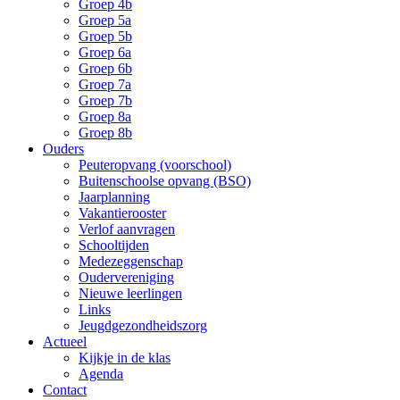
Groep 4b
Groep 5a
Groep 5b
Groep 6a
Groep 6b
Groep 7a
Groep 7b
Groep 8a
Groep 8b
Ouders
Peuteropvang (voorschool)
Buitenschoolse opvang (BSO)
Jaarplanning
Vakantierooster
Verlof aanvragen
Schooltijden
Medezeggenschap
Oudervereniging
Nieuwe leerlingen
Links
Jeugdgezondheidszorg
Actueel
Kijkje in de klas
Agenda
Contact