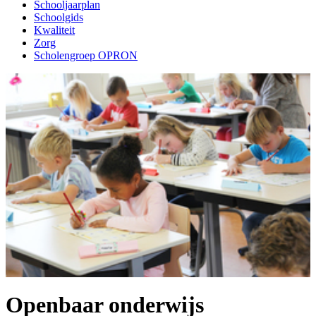
Schooljaarplan
Schoolgids
Kwaliteit
Zorg
Scholengroep OPRON
Openbaar onderwijs