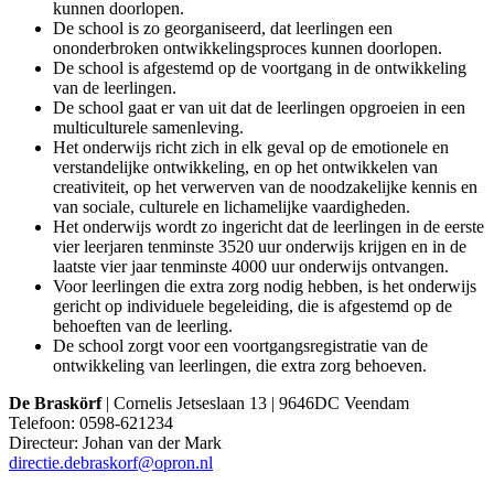
kunnen doorlopen.
De school is zo georganiseerd, dat leerlingen een
ononderbroken ontwikkelingsproces kunnen doorlopen.
De school is afgestemd op de voortgang in de ontwikkeling
van de leerlingen.
De school gaat er van uit dat de leerlingen opgroeien in een
multiculturele samenleving.
Het onderwijs richt zich in elk geval op de emotionele en
verstandelijke ontwikkeling, en op het ontwikkelen van
creativiteit, op het verwerven van de noodzakelijke kennis en
van sociale, culturele en lichamelijke vaardigheden.
Het onderwijs wordt zo ingericht dat de leerlingen in de eerste
vier leerjaren tenminste 3520 uur onderwijs krijgen en in de
laatste vier jaar tenminste 4000 uur onderwijs ontvangen.
Voor leerlingen die extra zorg nodig hebben, is het onderwijs
gericht op individuele begeleiding, die is afgestemd op de
behoeften van de leerling.
De school zorgt voor een voortgangsregistratie van de
ontwikkeling van leerlingen, die extra zorg behoeven.
De Braskörf
| Cornelis Jetseslaan 13 | 9646DC Veendam
Telefoon: 0598-621234
Directeur: Johan van der Mark
directie.debraskorf@opron.nl